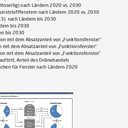
lösseitig) nach Ländern 2020 vs. 2030
Kunststofffenstern nach Ländern 2020 vs. 2030
RC3) nach Ländern bis 2030
dern bis 2030
gen bis 2030
tion mit dem Absatzanteil von „Funktionsfenster“
ion mit dem Absatzanteil von „Funktionsfenster“
tion mit dem Absatzanteil von „Funktionsfenster“
uftritt, Anteil des Onlinehandels
lächen für Fenster nach Ländern 2020