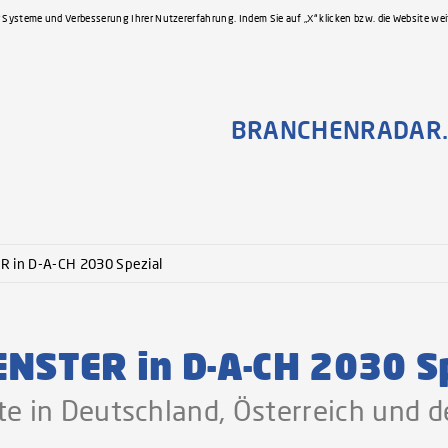
 Systeme und Verbesserung Ihrer Nutzererfahrung. Indem Sie auf „X“ klicken bzw. die Website we
BRANCHENRADAR.
 in D-A-CH 2030 Spezial
STER in D-A-CH 2030 Sp
e in Deutschland, Österreich und d