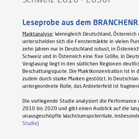
Leseprobe aus dem BRANCHENRA
Marktanalyse
: Wenngleich Deutschland, Österreich
unterscheiden sich die Fenstermärkte in vielen Pun
zehn Jahren nur in Deutschland robust, in Österreich
Schweiz und in Österreich eine fixe Größe, in Deut
Verglasung liegt in den südlichen Regionen deutli
Beschattungsquote. Die Marktkonzentration ist in 
zudem durch starke Marken gestützt. In Deutschlan
untergeordnete Rolle, das Anbieterfeld ist fragment
Die vorliegende Studie analysiert die Performance
2010 bis 2020 und gibt einen Ausblick auf die lan
unausgeschöpfte Wachstumspotentiale, insbesonder
Studie]