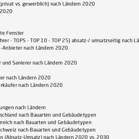
privat vs. gewerblich) nach Ländern 2020
n 2020
te Fenster
hrer - TOP5 - TOP 10 - TOP 25) absatz-/ umsatzseitig nach L
5-Anbieter nach Ländern 2020
r und Sanierer nach Ländern 2020
ufer nach Ländern 2020
erkäufer nach Ländern 2020
gungen nach Ländern
utschland nach Bauarten und Gebäudetypen
terreich nach Bauarten und Gebäudetypen
e Schweiz nach Bauarten und Gebäudetypen
en (Absatz-Umsatz) nach Ländern 2020 vs. 2030