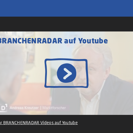
BRANCHENRADAR auf Youtube
r BRANCHENRADAR Videos auf Youtube