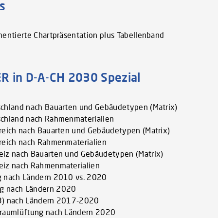
s
mentierte Chartpräsentation plus Tabellenband
R in D-A-CH 2030 Spezial
tschland nach Bauarten und Gebäudetypen (Matrix)
tschland nach Rahmenmaterialien
rreich nach Bauarten und Gebäudetypen (Matrix)
rreich nach Rahmenmaterialien
weiz nach Bauarten und Gebäudetypen (Matrix)
weiz nach Rahmenmaterialien
ng nach Ländern 2010 vs. 2020
ng nach Ländern 2020
C3) nach Ländern 2017-2020
hnraumlüftung nach Ländern 2020