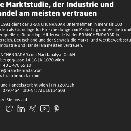
e Marktstudie, der Industrie und
andel am meisten vertrauen
t 1991 dient der BRANCHENRADAR Unternehmen in mehr als 100
kten als Grundlage für Entscheidungen im Marketing und Vertrieb und
enquelle im Reporting. Mittlerweile ist der BRANCHENRADAR in
erreich, Deutschland und der Schweiz die Markt- und Wettbewerbsstu
 Industrie und Handel am meisten vertrauen.
NCHENRADAR.com Marktanalyse GmbH
bergergasse 14-16 | A-1070 Wien
+ 43 1 470 65 10
ice@branchenradar.com
.branchenradar.com
z und Handelsgericht Wien | FN 128712h
: 0797464 | UID-Nr.: ATU16134608
en Sie uns auf: