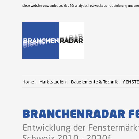
Diese Website verwendet Cookies für analytische Zwecke zur Optimierung unserer
Home
Marktstudien
Bauelemente & Technik
FENSTER
BRANCHENRADAR FEN
Entwicklung der Fenstermärkt
Schweiz 2010 - 2030f