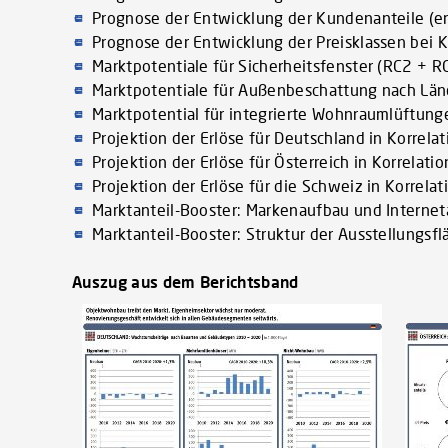
Prognose der Entwicklung der Kundenanteile (er
Prognose der Entwicklung der Preisklassen bei 
Marktpotentiale für Sicherheitsfenster (RC2 + 
Marktpotentiale für Außenbeschattung nach Län
Marktpotential für integrierte Wohnraumlüftun
Projektion der Erlöse für Deutschland in Korrela
Projektion der Erlöse für Österreich in Korrelat
Projektion der Erlöse für die Schweiz in Korrela
Marktanteil-Booster: Markenaufbau und Interneta
Marktanteil-Booster: Struktur der Ausstellungsf
Auszug aus dem Berichtsband