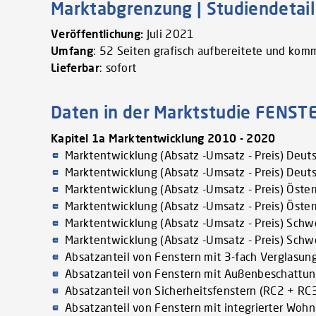
Marktabgrenzung | Studiendetail
Veröffentlichung:
Juli 2021
Umfang
: 52 Seiten grafisch aufbereitete und kom
Lieferbar
: sofort
Daten in der Marktstudie FENSTE
Kapitel 1a Marktentwicklung 2010 - 2020
Marktentwicklung (Absatz -Umsatz - Preis) Deu
Marktentwicklung (Absatz -Umsatz - Preis) Deu
Marktentwicklung (Absatz -Umsatz - Preis) Öste
Marktentwicklung (Absatz -Umsatz - Preis) Öste
Marktentwicklung (Absatz -Umsatz - Preis) Sch
Marktentwicklung (Absatz -Umsatz - Preis) Sch
Absatzanteil von Fenstern mit 3-fach Verglasu
Absatzanteil von Fenstern mit Außenbeschattu
Absatzanteil von Sicherheitsfenstern (RC2 + R
Absatzanteil von Fenstern mit integrierter Wo