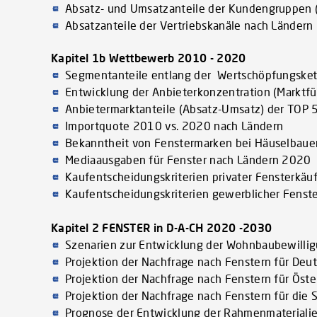
Absatz- und Umsatzanteile der Kundengruppen (
Absatzanteile der Vertriebskanäle nach Länder
Kapitel 1b Wettbewerb 2010 - 2020
Segmentanteile entlang der Wertschöpfungsket
Entwicklung der Anbieterkonzentration (Marktfü
Anbietermarktanteile (Absatz-Umsatz) der TOP 
Importquote 2010 vs. 2020 nach Ländern
Bekanntheit von Fenstermarken bei Häuselbaue
Mediaausgaben für Fenster nach Ländern 2020
Kaufentscheidungskriterien privater Fensterkä
Kaufentscheidungskriterien gewerblicher Fenst
Kapitel 2 FENSTER in D-A-CH 2020 -2030
Szenarien zur Entwicklung der Wohnbaubewilli
Projektion der Nachfrage nach Fenstern für De
Projektion der Nachfrage nach Fenstern für Ös
Projektion der Nachfrage nach Fenstern für di
Prognose der Entwicklung der Rahmenmateriali