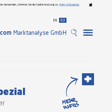
iter verwenden, stimmen Sie der Cookie Nutzung zu.
Mehr Information
DE
EU
com
Marktanalyse GmbH
Meh
ezial
er