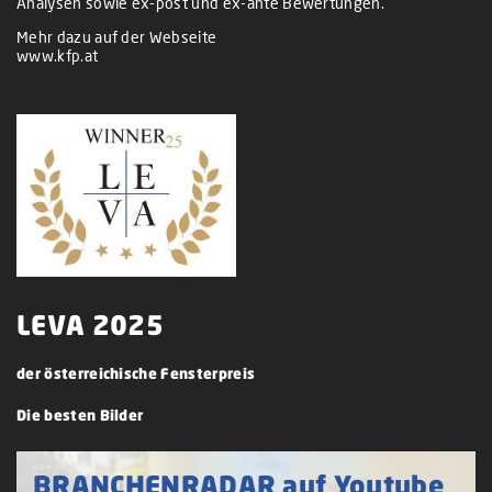
Analysen sowie ex-post und ex-ante Bewertungen.
Mehr dazu auf der Webseite
www.kfp.at
LEVA 2025
der österreichische Fensterpreis
Die besten Bilder
BRANCHENRADAR auf Youtube