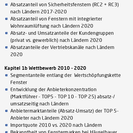
Absatzanteil von Sicherheitsfenstern (RC2 + RC3)
nach Ländern 2017-2020
Absatzanteil von Fenstern mit integrierter
Wohnraumlüftung nach Ländern 2020
Absatz- und Umsatzanteile der Kundengruppen
(privat vs. gewerblich) nach Ländern 2020
Absatzanteile der Vertriebskanäle nach Ländern
2020
Kapitel 1b Wettbewerb 2010 - 2020
Segmentanteile entlang der Wertschöpfungskette
Fenster
Entwicklung der Anbieterkonzentration
(Marktführer - TOP5 - TOP 10 - TOP 25) absatz-/
umsatzseitig nach Ländern
Anbietermarktanteile (Absatz-Umsatz) der TOP 5-
Anbieter nach Ländern 2020
Importquote 2010 vs. 2020 nach Ländern
Bekanntheit von Fenstermarken bei Häuselbauer