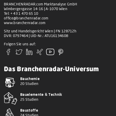
BRANCHENRADAR.com Marktanalyse GmbH
Wimbergergasse 14-16 | A-1070 Wien
Tel:
+ 43 1 470 65 10
office@branchenradar.com
www.branchenradar.com
Sitz und Handelsgericht Wien | FN 128712h
DVR: 0797464 | UID-Nr.: ATU16134608
Folgen Sie uns auf:
Das Branchenradar-Universum
Bauchemie
20 Studien
Bauelemente & Technik
25 Studien
Baustoffe
24 Studien