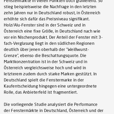
Fenstermärkte in vielen Punkten doch gravierend. So
stieg beispielsweise die Nachfrage in den letzten
zehn Jahren nur in Deutschland robust, in Österreich
erhöhte sich dafür das Preisniveau signifikant.
Holz/Alu-Fenster sind in der Schweiz und in
Österreich eine fixe Größe, in Deutschland nach wie
vor ein Nischenprodukt. Der Anteil der Fenster mit 3-
fach-Verglasung liegt in den südlichen Regionen
deutlich über jenen oberhalb der "Weißwurst-
Grenze", ebenso die Beschattungsquote. Die
Marktkonzentration ist in der Schweiz und in
Österreich vergleichsweise hoch und wird in
letzterem zudem durch starke Marken gestützt. In
Deutschland spielt die Fenstermarke in der
Kaufentscheidung hingegen eine untergeordnete
Rolle, das Anbieterfeld ist fragmentiert.
Die vorliegende Studie analysiert die Performance
der Fenstermärkte in Deutschland, Österreich und der