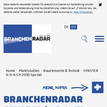
Diese Website verwendet Cookies für analytische Zwecke zur Optimierung unserer
Systeme und Verbesserung Ihrer Nutzererfahrung. Indem Sie auf „X“ klicken bzw. die
Website weiter verwenden, stimmen Sie der Cookie Nutzung zu.
Mehr Information
DE
EU
Home
Marktstudien
Bauelemente & Technik
FENSTER
in D-A-CH 2030 Spezial
BRANCHENRADAR