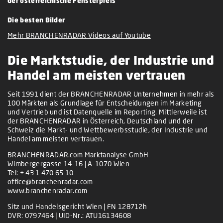
der österreichische Fensterpreis
Die besten Bilder
Mehr BRANCHENRADAR Videos auf Youtube
Die Marktstudie, der Industrie und
Handel am meisten vertrauen
Seit 1991 dient der BRANCHENRADAR Unternehmen in mehr als
100 Märkten als Grundlage für Entscheidungen im Marketing
und Vertrieb und ist Datenquelle im Reporting. Mittlerweile ist
der BRANCHENRADAR in Österreich, Deutschland und der
Schweiz die Markt- und Wettbewerbsstudie, der Industrie und
Handel am meisten vertrauen.
BRANCHENRADAR.com Marktanalyse GmbH
Wimbergergasse 14-16 | A-1070 Wien
Tel:
+ 43 1 470 65 10
office@branchenradar.com
www.branchenradar.com
Sitz und Handelsgericht Wien | FN 128712h
DVR: 0797464 | UID-Nr.: ATU16134608