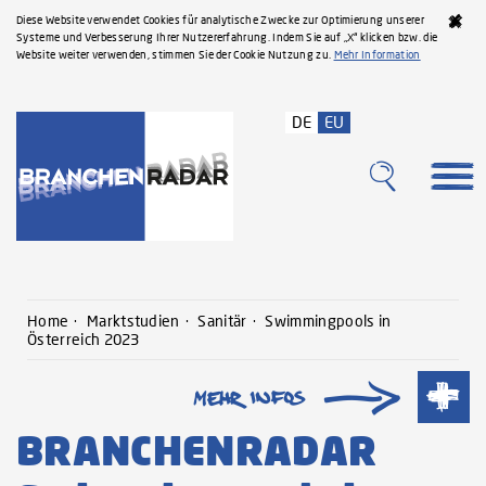
Diese Website verwendet Cookies für analytische Zwecke zur Optimierung unserer
Systeme und Verbesserung Ihrer Nutzererfahrung. Indem Sie auf „X“ klicken bzw. die
Website weiter verwenden, stimmen Sie der Cookie Nutzung zu.
Mehr Information
DE
EU
Home
Marktstudien
Sanitär
Swimmingpools in
Österreich 2023
BRANCHENRADAR