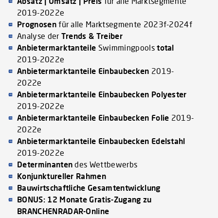
Absatz | Umsatz | Preis
für alle Marktsegmente
2019-2022e
Prognosen
für alle Marktsegmente 2023f-2024f
Analyse der
Trends & Treiber
Anbietermarktanteile
Swimmingpools
total
2019-2022e
Anbietermarktanteile
Einbaubecken
2019-
2022e
Anbietermarktanteile
Einbaubecken Polyester
2019-2022e
Anbietermarktanteile
Einbaubecken Folie
2019-
2022e
Anbietermarktanteile
Einbaubecken Edelstahl
2019-2022e
Determinanten
des Wettbewerbs
Konjunktureller Rahmen
Bauwirtschaftliche Gesamtentwicklung
BONUS: 12 Monate Gratis-Zugang zu
BRANCHENRADAR-Online