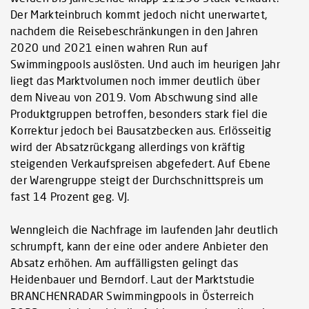
Der Markteinbruch kommt jedoch nicht unerwartet,
nachdem die Reisebeschränkungen in den Jahren
2020 und 2021 einen wahren Run auf
Swimmingpools auslösten. Und auch im heurigen Jahr
liegt das Marktvolumen noch immer deutlich über
dem Niveau von 2019. Vom Abschwung sind alle
Produktgruppen betroffen, besonders stark fiel die
Korrektur jedoch bei Bausatzbecken aus. Erlösseitig
wird der Absatzrückgang allerdings von kräftig
steigenden Verkaufspreisen abgefedert. Auf Ebene
der Warengruppe steigt der Durchschnittspreis um
fast 14 Prozent geg. VJ.
Wenngleich die Nachfrage im laufenden Jahr deutlich
schrumpft, kann der eine oder andere Anbieter den
Absatz erhöhen. Am auffälligsten gelingt das
Heidenbauer und Berndorf. Laut der Marktstudie
BRANCHENRADAR Swimmingpools in Österreich