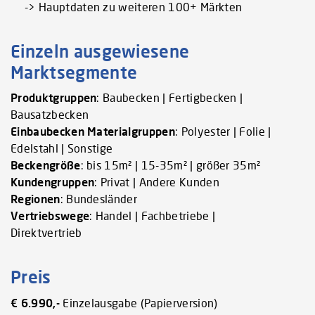
-> Hauptdaten zu weiteren 100+ Märkten
Einzeln ausgewiesene
Marktsegmente
Produktgruppen
: Baubecken | Fertigbecken |
Bausatzbecken
Einbaubecken Materialgruppen
: Polyester | Folie |
Edelstahl | Sonstige
Beckengröße
: bis 15m² | 15-35m² | größer 35m²
Kundengruppen
: Privat | Andere Kunden
Regionen
: Bundesländer
Vertriebswege
: Handel | Fachbetriebe |
Direktvertrieb
Preis
€ 6.990,-
Einzelausgabe (Papierversion)