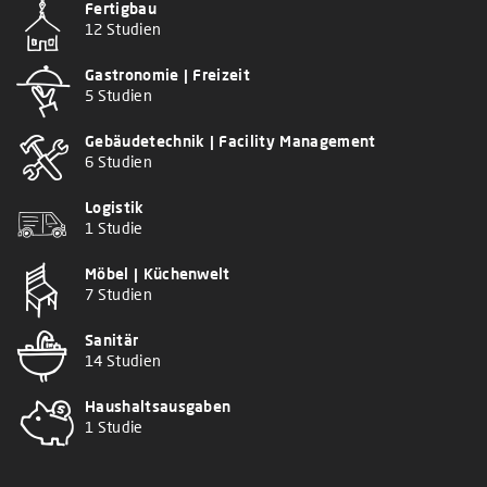
Fertigbau
12 Studien
Gastronomie | Freizeit
5 Studien
Gebäudetechnik | Facility Management
6 Studien
Logistik
1 Studie
Möbel | Küchenwelt
7 Studien
Sanitär
14 Studien
Haushaltsausgaben
1 Studie