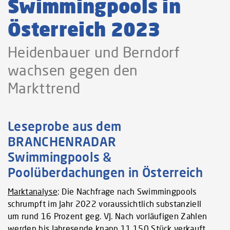
Swimmingpools in
Österreich 2023
Heidenbauer und Berndorf
wachsen gegen den
Markttrend
Leseprobe aus dem
BRANCHENRADAR
Swimmingpools &
Poolüberdachungen in Österreich
Marktanalyse
: Die Nachfrage nach Swimmingpools
schrumpft im Jahr 2022 voraussichtlich substanziell
um rund 16 Prozent geg. VJ. Nach vorläufigen Zahlen
werden bis Jahresende knapp 11.150 Stück verkauft.