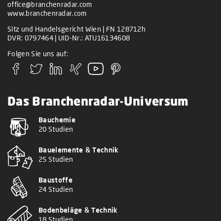
office@branchenradar.com
www.branchenradar.com
Sitz und Handelsgericht Wien | FN 128712h
DVR: 0797464 | UID-Nr.: ATU16134608
Folgen Sie uns auf:
Das Branchenradar-Universum
Bauchemie
20 Studien
Bauelemente & Technik
25 Studien
Baustoffe
24 Studien
Bodenbeläge & Technik
18 Studien