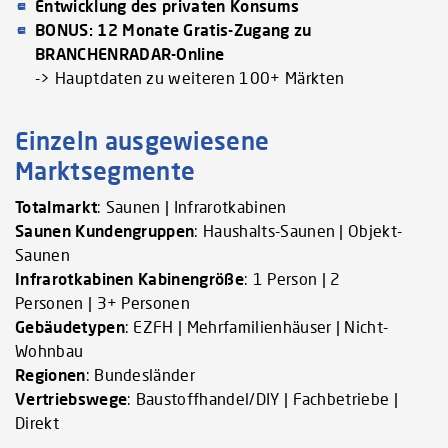
Entwicklung des privaten Konsums
BONUS: 12 Monate Gratis-Zugang zu
BRANCHENRADAR-Online
-> Hauptdaten zu weiteren 100+ Märkten
Einzeln ausgewiesene
Marktsegmente
Totalmarkt
: Saunen | Infrarotkabinen
Saunen Kundengruppen
: Haushalts-Saunen | Objekt-
Saunen
Infrarotkabinen
Kabinengröße
: 1 Person | 2
Personen | 3+ Personen
Gebäudetypen
: EZFH | Mehrfamilienhäuser | Nicht-
Wohnbau
Regionen
: Bundesländer
Vertriebswege
: Baustoffhandel/DIY | Fachbetriebe |
Direkt