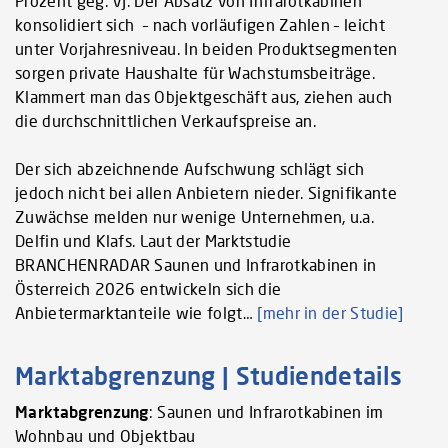
Prozent geg. VJ. Der Absatz von Infrarotkabinen
konsolidiert sich – nach vorläufigen Zahlen – leicht
unter Vorjahresniveau. In beiden Produktsegmenten
sorgen private Haushalte für Wachstumsbeiträge.
Klammert man das Objektgeschäft aus, ziehen auch
die durchschnittlichen Verkaufspreise an.
Der sich abzeichnende Aufschwung schlägt sich
jedoch nicht bei allen Anbietern nieder. Signifikante
Zuwächse melden nur wenige Unternehmen, u.a.
Delfin und Klafs. Laut der Marktstudie
BRANCHENRADAR Saunen und Infrarotkabinen in
Österreich 2026 entwickeln sich die
Anbietermarktanteile wie folgt…
[mehr in der Studie]
Marktabgrenzung | Studiendetails
Marktabgrenzung
: Saunen und Infrarotkabinen im
Wohnbau und Objektbau