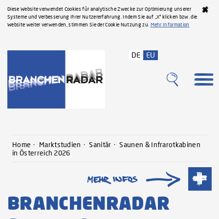
Diese Website verwendet Cookies für analytische Zwecke zur Optimierung unserer
Systeme und Verbesserung Ihrer Nutzererfahrung. Indem Sie auf „X“ klicken bzw. die
Website weiter verwenden, stimmen Sie der Cookie Nutzung zu.
Mehr Information
DE
EU
Home
Marktstudien
Sanitär
Saunen & Infrarotkabinen
in Österreich 2026
BRANCHENRADAR