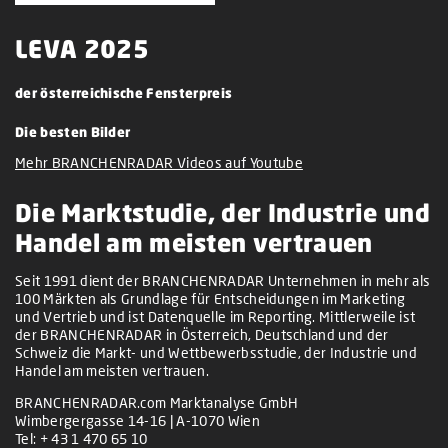
LEVA 2025
der österreichische Fensterpreis
Die besten Bilder
Mehr BRANCHENRADAR Videos auf Youtube
Die Marktstudie, der Industrie und
Handel am meisten vertrauen
Seit 1991 dient der BRANCHENRADAR Unternehmen in mehr als
100 Märkten als Grundlage für Entscheidungen im Marketing
und Vertrieb und ist Datenquelle im Reporting. Mittlerweile ist
der BRANCHENRADAR in Österreich, Deutschland und der
Schweiz die Markt- und Wettbewerbsstudie, der Industrie und
Handel am meisten vertrauen.
BRANCHENRADAR.com Marktanalyse GmbH
Wimbergergasse 14-16 | A-1070 Wien
Tel:
+ 43 1 470 65 10