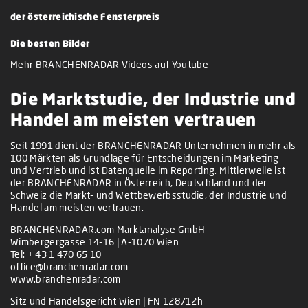
der österreichische Fensterpreis
Die besten Bilder
Mehr BRANCHENRADAR Videos auf Youtube
Die Marktstudie, der Industrie und
Handel am meisten vertrauen
Seit 1991 dient der BRANCHENRADAR Unternehmen in mehr als
100 Märkten als Grundlage für Entscheidungen im Marketing
und Vertrieb und ist Datenquelle im Reporting. Mittlerweile ist
der BRANCHENRADAR in Österreich, Deutschland und der
Schweiz die Markt- und Wettbewerbsstudie, der Industrie und
Handel am meisten vertrauen.
BRANCHENRADAR.com Marktanalyse GmbH
Wimbergergasse 14-16 | A-1070 Wien
Tel:
+ 43 1 470 65 10
office@branchenradar.com
www.branchenradar.com
Sitz und Handelsgericht Wien | FN 128712h