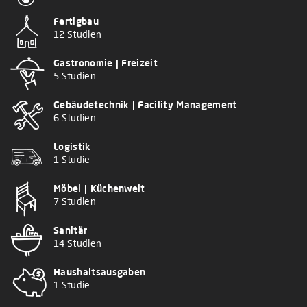
Fertigbau
12 Studien
Gastronomie | Freizeit
5 Studien
Gebäudetechnik | Facility Management
6 Studien
Logistik
1 Studie
Möbel | Küchenwelt
7 Studien
Sanitär
14 Studien
Haushaltsausgaben
1 Studie