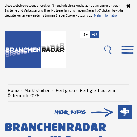
Diese Website verwendet Cookies für analytische Zwecke zur Optimierung unserer
Systeme und Verbesserung Ihrer Nutzererfahrung. Indem Sie auf „X“ klicken bzw. die
Website weiter verwenden, stimmen Sie der Cookie Nutzung zu.
Mehr Information
DE
EU
Home
Marktstudien
Fertigbau
Fertigteilhäuser in
Österreich 2026
BRANCHENRADAR