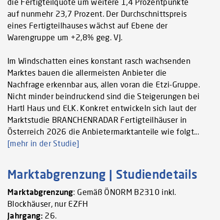
die Fertigteilquote um weitere 1,4 Prozentpunkte
auf nunmehr 23,7 Prozent. Der Durchschnittspreis
eines Fertigteilhauses wächst auf Ebene der
Warengruppe um +2,8% geg. VJ.
Im Windschatten eines konstant rasch wachsenden
Marktes bauen die allermeisten Anbieter die
Nachfrage erkennbar aus, allen voran die Etzi-Gruppe.
Nicht minder beindruckend sind die Steigerungen bei
Hartl Haus und ELK. Konkret entwickeln sich laut der
Marktstudie BRANCHENRADAR Fertigteilhäuser in
Österreich 2026 die Anbietermarktanteile wie folgt...
[mehr in der Studie]
Marktabgrenzung | Studiendetails
Marktabgrenzung
: Gemäß ÖNORM B2310 inkl.
Blockhäuser, nur EZFH
Jahrgang:
26.