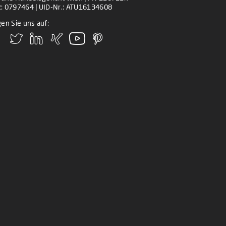
: 0797464 | UID-Nr.: ATU16134608
en Sie uns auf: