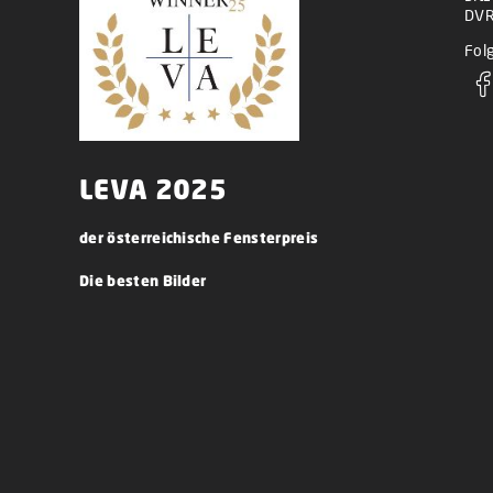
DVR
Folg
LEVA 2025
der österreichische Fensterpreis
Die besten Bilder