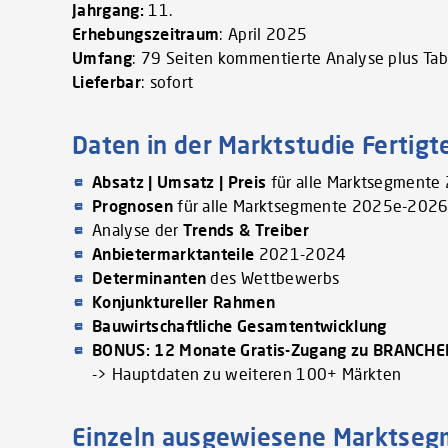
Jahrgang:
11.
Erhebungszeitraum
: April 2025
Umfang
: 79 Seiten kommentierte Analyse plus Ta
Lieferbar
: sofort
Daten in der Marktstudie Fertigt
Absatz | Umsatz | Preis
für alle Marktsegment
Prognosen
für alle Marktsegmente 2025e-2026
Analyse der
Trends & Treiber
Anbietermarktanteile
2021-2024
Determinanten
des Wettbewerbs
Konjunktureller Rahmen
Bauwirtschaftliche Gesamtentwicklung
BONUS: 12 Monate Gratis-Zugang zu BRANCH
-> Hauptdaten zu weiteren 100+ Märkten
Einzeln ausgewiesene Marktse