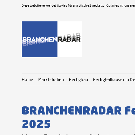
Diese Website verwendet Cookies für analytische Zwecke zur Optimierung unserer
Home
Marktstudien
Fertigbau
Fertigteilhäuser in D
BRANCHENRADAR Fert
2025