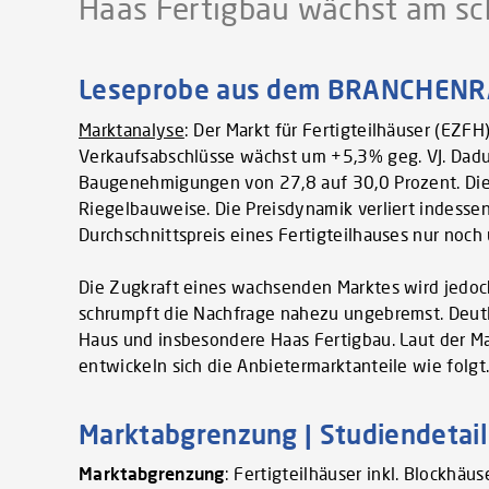
Haas Fertigbau wächst am sc
Leseprobe aus dem BRANCHENRAD
Marktanalyse
: Der Markt für Fertigteilhäuser (EZF
Verkaufsabschlüsse wächst um +5,3% geg. VJ. Dadu
Baugenehmigungen von 27,8 auf 30,0 Prozent. Die
Riegelbauweise. Die Preisdynamik verliert indesse
Durchschnittspreis eines Fertigteilhauses nur noch
Die Zugkraft eines wachsenden Marktes wird jedoch 
schrumpft die Nachfrage nahezu ungebremst. Deutl
Haus und insbesondere Haas Fertigbau. Laut der 
entwickeln sich die Anbietermarktanteile wie folgt.
Marktabgrenzung | Studiendetail
Marktabgrenzung
: Fertigteilhäuser inkl. Blockhäu