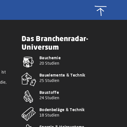
Das Branchenradar-
Universum
Bauchemie
20 Studien
 ist
Bauelemente & Technik
25 Studien
die,
Baustoffe
24 Studien
Bodenbeläge & Technik
18 Studien
Energie & Heizsysteme