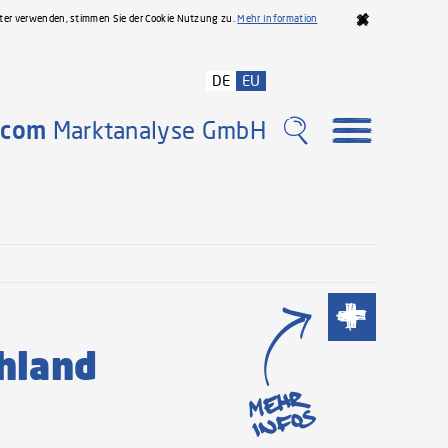
iter verwenden, stimmen Sie der Cookie Nutzung zu.
Mehr Information
DE
EU
com
Marktanalyse GmbH
Meh
hland