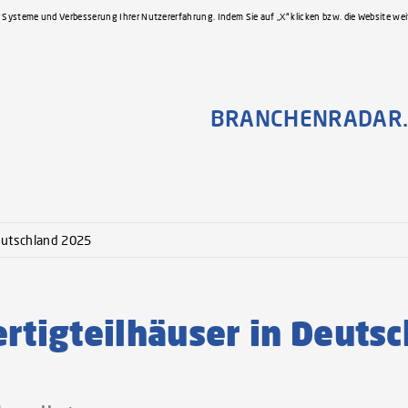
 Systeme und Verbesserung Ihrer Nutzererfahrung. Indem Sie auf „X“ klicken bzw. die Website we
BRANCHENRADAR.
eutschland 2025
igteilhäuser in Deutsc