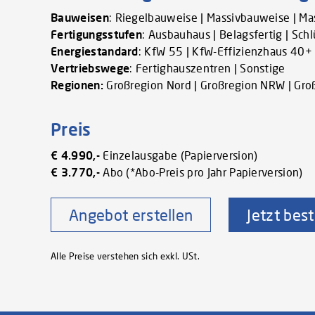
Bauweisen
: Riegelbauweise | Massivbauweise | M
Fertigungsstufen
: Ausbauhaus | Belagsfertig | Schl
Energiestandard
: KfW 55 | KfW-Effizienzhaus 40+ 
Vertriebswege
: Fertighauszentren | Sonstige
Regionen:
Großregion Nord | Großregion NRW | Groß
Preis
€ 4.990,-
Einzelausgabe (Papierversion)
€ 3.770,-
Abo (*Abo-Preis pro Jahr Papierversion)
Angebot erstellen
Jetzt best
Alle Preise verstehen sich exkl. USt.