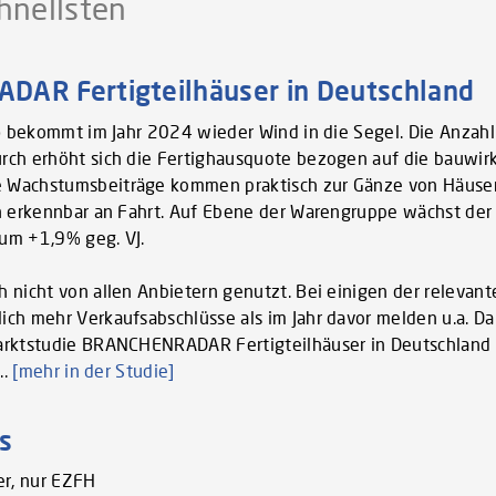
hnellsten
AR Fertigteilhäuser in Deutschland
H) bekommt im Jahr 2024 wieder Wind in die Segel. Die Anzahl
rch erhöht sich die Fertighausquote bezogen auf die bauwi
 Wachstumsbeiträge kommen praktisch zur Gänze von Häuser
n erkennbar an Fahrt. Auf Ebene der Warengruppe wächst der
 um +1,9% geg. VJ.
nicht von allen Anbietern genutzt. Bei einigen der relevant
ich mehr Verkaufsabschlüsse als im Jahr davor melden u.a. 
Marktstudie BRANCHENRADAR Fertigteilhäuser in Deutschlan
..
[mehr in der Studie]
s
ser, nur EZFH