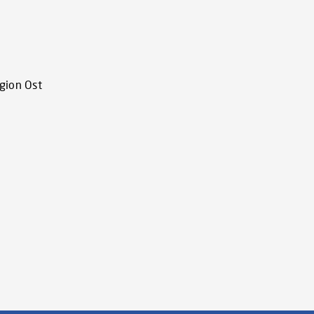
gion Ost