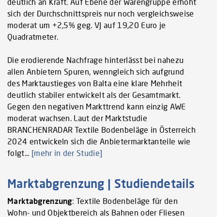
deutlich an Kraft. Auf Ebene der Warengruppe erhöht
sich der Durchschnittspreis nur noch vergleichsweise
moderat um +2,5% geg. VJ auf 19,20 Euro je
Quadratmeter.
Die erodierende Nachfrage hinterlässt bei nahezu
allen Anbietern Spuren, wenngleich sich aufgrund
des Marktaustieges von Balta eine klare Mehrheit
deutlich stabiler entwickelt als der Gesamtmarkt.
Gegen den negativen Markttrend kann einzig AWE
moderat wachsen. Laut der Marktstudie
BRANCHENRADAR Textile Bodenbeläge in Österreich
2024 entwickeln sich die Anbietermarktanteile wie
folgt...
[mehr in der Studie]
Marktabgrenzung | Studiendetails
Marktabgrenzung
: Textile Bodenbeläge für den
Wohn- und Objektbereich als Bahnen oder Fliesen