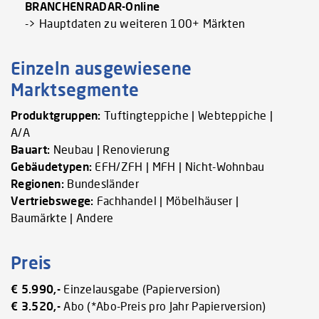
BRANCHENRADAR-Online
-> Hauptdaten zu weiteren 100+ Märkten
Einzeln ausgewiesene
Marktsegmente
Produktgruppen:
Tuftingteppiche | Webteppiche |
A/A
Bauart:
Neubau | Renovierung
Gebäudetypen:
EFH/ZFH | MFH | Nicht-Wohnbau
Regionen:
Bundesländer
Vertriebswege:
Fachhandel | Möbelhäuser |
Baumärkte | Andere
Preis
€ 5.990,-
Einzelausgabe (Papierversion)
€ 3.520,-
Abo (*Abo-Preis pro Jahr Papierversion)