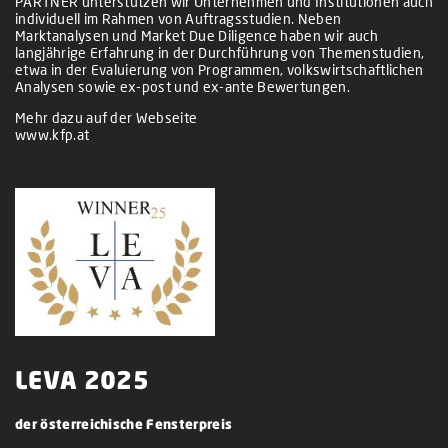
PARTNER unterstützen wir Unternehmen und Institutionen auch
individuell im Rahmen von Auftragsstudien. Neben
Marktanalysen und Market Due Diligence haben wir auch
langjährige Erfahrung in der Durchführung von Themenstudien,
etwa in der Evaluierung von Programmen, volkswirtschaftlichen
Analysen sowie ex-post und ex-ante Bewertungen.
Mehr dazu auf der Webseite
www.kfp.at
LEVA 2025
der österreichische Fensterpreis