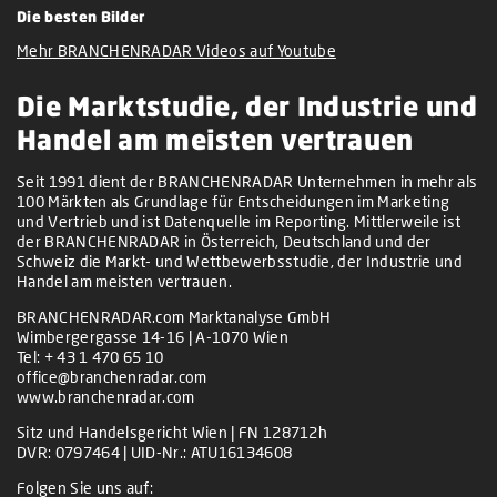
Die besten Bilder
Mehr BRANCHENRADAR Videos auf Youtube
Die Marktstudie, der Industrie und
Handel am meisten vertrauen
Seit 1991 dient der BRANCHENRADAR Unternehmen in mehr als
100 Märkten als Grundlage für Entscheidungen im Marketing
und Vertrieb und ist Datenquelle im Reporting. Mittlerweile ist
der BRANCHENRADAR in Österreich, Deutschland und der
Schweiz die Markt- und Wettbewerbsstudie, der Industrie und
Handel am meisten vertrauen.
BRANCHENRADAR.com Marktanalyse GmbH
Wimbergergasse 14-16 | A-1070 Wien
Tel:
+ 43 1 470 65 10
office@branchenradar.com
www.branchenradar.com
Sitz und Handelsgericht Wien | FN 128712h
DVR: 0797464 | UID-Nr.: ATU16134608
Folgen Sie uns auf: