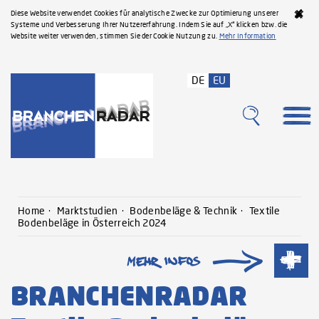
Diese Website verwendet Cookies für analytische Zwecke zur Optimierung unserer
Systeme und Verbesserung Ihrer Nutzererfahrung. Indem Sie auf „X“ klicken bzw. die
Website weiter verwenden, stimmen Sie der Cookie Nutzung zu.
Mehr Information
DE
EU
Home
Marktstudien
Bodenbeläge & Technik
Textile
Bodenbeläge in Österreich 2024
BRANCHENRADAR