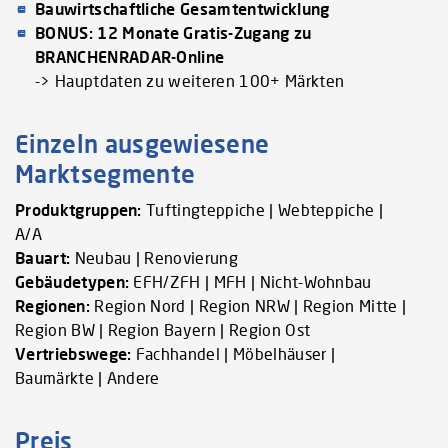
Bauwirtschaftliche Gesamtentwicklung
BONUS: 12 Monate Gratis-Zugang zu
BRANCHENRADAR-Online
-> Hauptdaten zu weiteren 100+ Märkten
Einzeln ausgewiesene
Marktsegmente
Produktgruppen:
Tuftingteppiche | Webteppiche |
A/A
Bauart:
Neubau | Renovierung
Gebäudetypen:
EFH/ZFH | MFH | Nicht-Wohnbau
Regionen:
Region Nord | Region NRW | Region Mitte |
Region BW | Region Bayern | Region Ost
Vertriebswege:
Fachhandel | Möbelhäuser |
Baumärkte | Andere
Preis