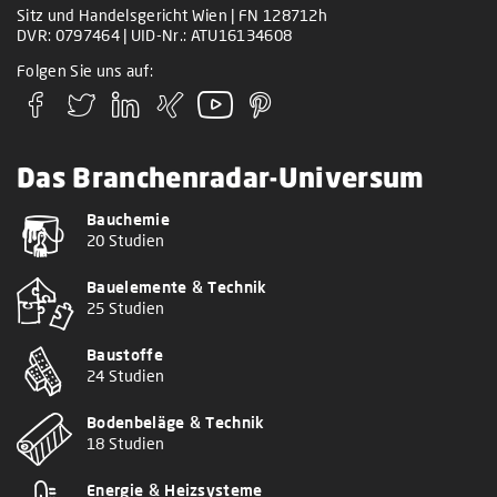
Sitz und Handelsgericht Wien | FN 128712h
DVR: 0797464 | UID-Nr.: ATU16134608
Folgen Sie uns auf:
Das Branchenradar-Universum
Bauchemie
20 Studien
Bauelemente & Technik
25 Studien
Baustoffe
24 Studien
Bodenbeläge & Technik
18 Studien
Energie & Heizsysteme