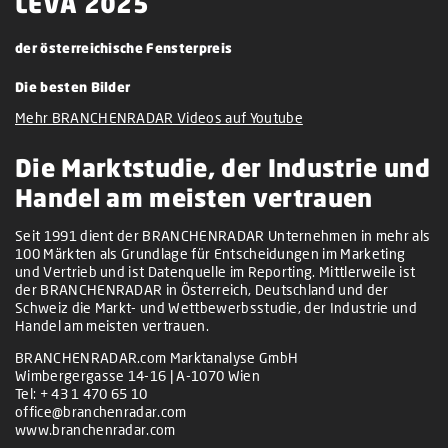
LEVA 2025
der österreichische Fensterpreis
Die besten Bilder
Mehr BRANCHENRADAR Videos auf Youtube
Die Marktstudie, der Industrie und
Handel am meisten vertrauen
Seit 1991 dient der BRANCHENRADAR Unternehmen in mehr als
100 Märkten als Grundlage für Entscheidungen im Marketing
und Vertrieb und ist Datenquelle im Reporting. Mittlerweile ist
der BRANCHENRADAR in Österreich, Deutschland und der
Schweiz die Markt- und Wettbewerbsstudie, der Industrie und
Handel am meisten vertrauen.
BRANCHENRADAR.com Marktanalyse GmbH
Wimbergergasse 14-16 | A-1070 Wien
Tel:
+ 43 1 470 65 10
office@branchenradar.com
www.branchenradar.com