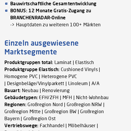
Bauwirtschaftliche Gesamtentwicklung
BONUS: 12 Monate Gratis-Zugang zu
BRANCHENRADAR-Online
-> Hauptdaten zu weiteren 100+ Märkten
Einzeln ausgewiesene
Marktsegmente
Produktgruppen total:
Laminat | Elastisch
Produktgruppe Elastisch:
Cushioned Vinyls |
Homogene PVC | Heterogene PVC
| Designbeläge/Vinylparkett | Linoleum | A/A
Bauart:
Neubau | Renovierung
Gebäudetypen:
EFH/ZFH | MFH | Nicht-Wohnbau
Regionen:
Großregion Nord | Großregion NRW |
Großregion Mitte | Großregion BW | Großregion
Bayern | Großregion Ost
Vertriebswege:
Fachhandel | Möbelhäuser |