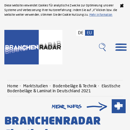
Diese Website verwendet Cookies für analytische Zwecke zur Optimierung unserer
Systeme und Verbesserung Ihrer Nutzererfahrung. Indem Sie auf „X“ klicken bzw. die
Website weiter verwenden, stimmen Sie der Cookie Nutzung zu.
Mehr Information
DE
EU
Home
Marktstudien
Bodenbeläge & Technik
Elastische
Bodenbeläge & Laminat in Deutschland 2021
BRANCHENRADAR