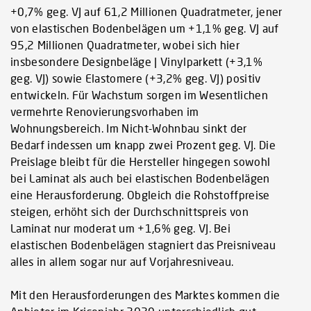
+0,7% geg. VJ auf 61,2 Millionen Quadratmeter, jener
von elastischen Bodenbelägen um +1,1% geg. VJ auf
95,2 Millionen Quadratmeter, wobei sich hier
insbesondere Designbeläge | Vinylparkett (+3,1%
geg. VJ) sowie Elastomere (+3,2% geg. VJ) positiv
entwickeln. Für Wachstum sorgen im Wesentlichen
vermehrte Renovierungsvorhaben im
Wohnungsbereich. Im Nicht-Wohnbau sinkt der
Bedarf indessen um knapp zwei Prozent geg. VJ. Die
Preislage bleibt für die Hersteller hingegen sowohl
bei Laminat als auch bei elastischen Bodenbelägen
eine Herausforderung. Obgleich die Rohstoffpreise
steigen, erhöht sich der Durchschnittspreis von
Laminat nur moderat um +1,6% geg. VJ. Bei
elastischen Bodenbelägen stagniert das Preisniveau
alles in allem sogar nur auf Vorjahresniveau.
Mit den Herausforderungen des Marktes kommen die