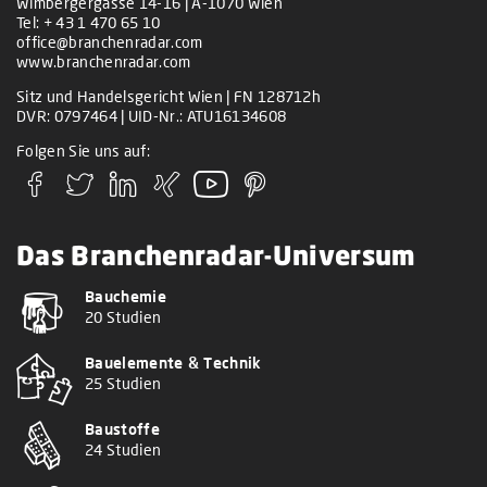
Wimbergergasse 14-16 | A-1070 Wien
Tel:
+ 43 1 470 65 10
office@branchenradar.com
www.branchenradar.com
Sitz und Handelsgericht Wien | FN 128712h
DVR: 0797464 | UID-Nr.: ATU16134608
Folgen Sie uns auf:
Das Branchenradar-Universum
Bauchemie
20 Studien
Bauelemente & Technik
25 Studien
Baustoffe
24 Studien