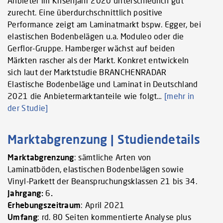
Anbieter im Krisenjahr 2020 unterschiedlich gut
zurecht. Eine überdurchschnittlich positive
Performance zeigt am Laminatmarkt bspw. Egger, bei
elastischen Bodenbelägen u.a. Moduleo oder die
Gerflor-Gruppe. Hamberger wächst auf beiden
Märkten rascher als der Markt. Konkret entwickeln
sich laut der Marktstudie BRANCHENRADAR
Elastische Bodenbeläge und Laminat in Deutschland
2021 die Anbietermarktanteile wie folgt…
[mehr in
der Studie]
Marktabgrenzung | Studiendetails
Marktabgrenzung
: sämtliche Arten von
Laminatböden, elastischen Bodenbelägen sowie
Vinyl-Parkett der Beanspruchungsklassen 21 bis 34.
Jahrgang:
6
.
Erhebungszeitraum
: April 2021
Umfang
: rd. 80 Seiten kommentierte Analyse plus