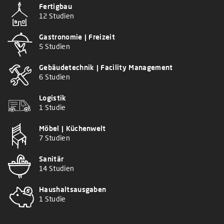
Fertigbau
12 Studien
Gastronomie | Freizeit
5 Studien
Gebäudetechnik | Facility Management
6 Studien
Logistik
1 Studie
Möbel | Küchenwelt
7 Studien
Sanitär
14 Studien
Haushaltsausgaben
1 Studie