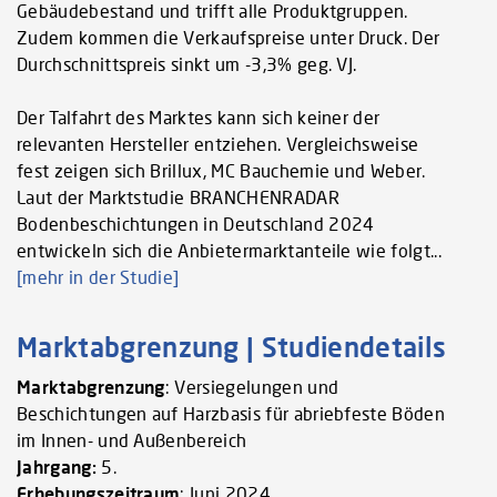
Gebäudebestand und trifft alle Produktgruppen.
Zudem kommen die Verkaufspreise unter Druck. Der
Durchschnittspreis sinkt um -3,3% geg. VJ.
Der Talfahrt des Marktes kann sich keiner der
relevanten Hersteller entziehen. Vergleichsweise
fest zeigen sich Brillux, MC Bauchemie und Weber.
Laut der Marktstudie BRANCHENRADAR
Bodenbeschichtungen in Deutschland 2024
entwickeln sich die Anbietermarktanteile wie folgt...
[mehr in der Studie]
Marktabgrenzung | Studiendetails
Marktabgrenzung
: Versiegelungen und
Beschichtungen auf Harzbasis für abriebfeste Böden
im Innen- und Außenbereich
Jahrgang:
5.
Erhebungszeitraum
: Juni 2024