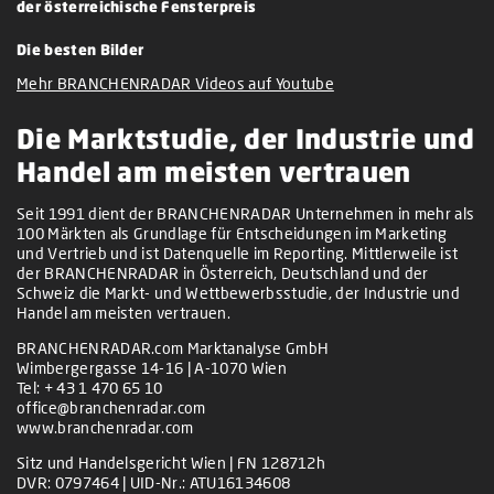
der österreichische Fensterpreis
Die besten Bilder
Mehr BRANCHENRADAR Videos auf Youtube
Die Marktstudie, der Industrie und
Handel am meisten vertrauen
Seit 1991 dient der BRANCHENRADAR Unternehmen in mehr als
100 Märkten als Grundlage für Entscheidungen im Marketing
und Vertrieb und ist Datenquelle im Reporting. Mittlerweile ist
der BRANCHENRADAR in Österreich, Deutschland und der
Schweiz die Markt- und Wettbewerbsstudie, der Industrie und
Handel am meisten vertrauen.
BRANCHENRADAR.com Marktanalyse GmbH
Wimbergergasse 14-16 | A-1070 Wien
Tel:
+ 43 1 470 65 10
office@branchenradar.com
www.branchenradar.com
Sitz und Handelsgericht Wien | FN 128712h
DVR: 0797464 | UID-Nr.: ATU16134608