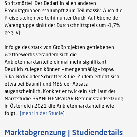
Spritzmörtel. Der Bedarf in allen anderen
Produktgruppen schrumpft zum Teil massiv. Auch die
Preise stehen weiterhin unter Druck. Auf Ebene der
Warengruppe sinkt der Durchschnittspreis um -1,7%
geg. VJ.
Infolge des stark von Großprojekten getriebenen
Wettbewerbs verändern sich die
Anbietermarktanteile einmal mehr signifikant.
Deutlich zulegen können – mengenmäßig – bspw.
Sika, Röfix oder Schretter & Cie. Zudem erhöht sich
etwa bei Baumit und MBS der Absatz
augenscheinlich. Konkret entwickeln sich laut der
Marktstudie BRANCHENRADAR Betoninstandsetzung
in Österreich 2021 die Anbietermarktanteile wie
folgt…
[mehr in der Studie]
Marktabgrenzung | Studiendetails