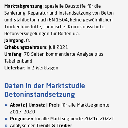
Marktabgrenzung
: spezielle Baustoffe für die
Sanierung, Reparatur und Instandsetzung von Beton
und Stahlbeton nach EN 1504, keine gewöhnlichen
Trockenbaustoffe, chemischer Korrosionsschutz,
Betonversiegelungen für Böden u.ä.
Jahrgang:
8.
Erhebungszeitraum
: Juli 2021
Umfang
: 78 Seiten kommentierte Analyse plus
Tabellenband
Lieferbar
: in 2 Werktagen
Daten in der Marktstudie
Betoninstandsetzung
Absatz | Umsatz | Preis
für alle Marktsegmente
2017-2020
Prognosen
für alle Marktsegmente 2021e-2022f
Analyse der
Trends & Treiber