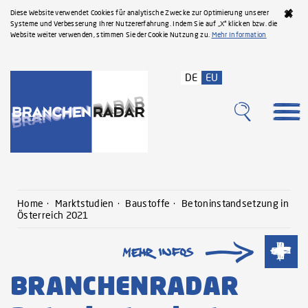
Diese Website verwendet Cookies für analytische Zwecke zur Optimierung unserer
Systeme und Verbesserung Ihrer Nutzererfahrung. Indem Sie auf „X“ klicken bzw. die
Website weiter verwenden, stimmen Sie der Cookie Nutzung zu.
Mehr Information
DE
EU
Home
Marktstudien
Baustoffe
Betoninstandsetzung in
Österreich 2021
BRANCHENRADAR