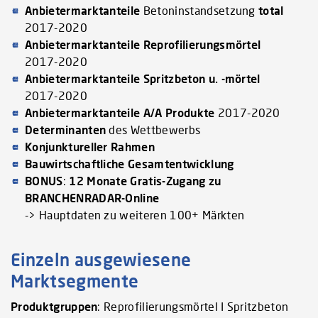
Anbietermarktanteile
Betoninstandsetzung
total
2017-2020
Anbietermarktanteile
Reprofilierungsmörtel
2017-2020
Anbietermarktanteile
Spritzbeton u. -mörtel
2017-2020
Anbietermarktanteile
A/A Produkte
2017-2020
Determinanten
des Wettbewerbs
Konjunktureller Rahmen
Bauwirtschaftliche Gesamtentwicklung
BONUS
:
12 Monate Gratis-Zugang zu
BRANCHENRADAR-Online
-> Hauptdaten zu weiteren 100+ Märkten
Einzeln ausgewiesene
Marktsegmente
Produktgruppen
: Reprofilierungsmörtel I Spritzbeton