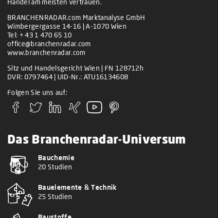
Handel am meisten vertrauen.
BRANCHENRADAR.com Marktanalyse GmbH
Wimbergergasse 14-16 | A-1070 Wien
Tel:
+ 43 1 470 65 10
office@branchenradar.com
www.branchenradar.com
Sitz und Handelsgericht Wien | FN 128712h
DVR: 0797464 | UID-Nr.: ATU16134608
Folgen Sie uns auf:
Das Branchenradar-Universum
Bauchemie
20 Studien
Bauelemente & Technik
25 Studien
Baustoffe