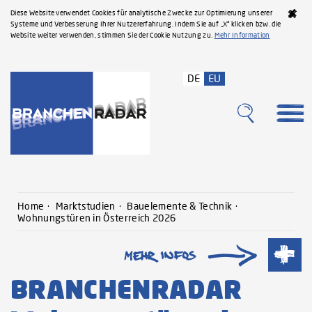
Diese Website verwendet Cookies für analytische Zwecke zur Optimierung unserer
Systeme und Verbesserung Ihrer Nutzererfahrung. Indem Sie auf „X“ klicken bzw. die
Website weiter verwenden, stimmen Sie der Cookie Nutzung zu.
Mehr Information
DE
EU
Home
Marktstudien
Bauelemente & Technik
Wohnungstüren in Österreich 2026‌
BRANCHENRADAR