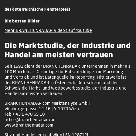
der österreichische Fensterpreis
Die besten Bilder
Mehr BRANCHENRADAR Videos auf Youtube
Die Marktstudie, der Industrie und
Handel am meisten vertrauen
Seit 1991 dient der BRANCHENRADAR Unternehmen in mehr als
100 Märkten als Grundlage für Entscheidungen im Marketing
und Vertrieb und ist Datenquelle im Reporting. Mittlerweile ist
der BRANCHENRADAR in Österreich, Deutschland und der
Schweiz die Markt- und Wettbewerbsstudie, der Industrie und
Handel am meisten vertrauen.
BRANCHENRADAR.com Marktanalyse GmbH
Wimbergergasse 14-16 | A-1070 Wien
Tel:
+ 43 1 470 65 10
office@branchenradar.com
www.branchenradar.com
Sitz und Handelsgericht Wien | FN 128712h