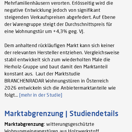
Mehrfamilienhäusern verorten. Erlösseitig wird die
negative Entwicklung jedoch von signifikant
steigenden Verkaufspreisen abgefedert. Auf Ebene
der Warengruppe steigt der Durchschnittspreis für
eine Wohnungstür um +4,3% geg. VJ.
Dem anhaltend rückläufigen Markt kann sich keiner
der relevanten Hersteller entziehen. Vergleichsweise
stabil entwickelt sich zum wiederholten Male die
Herholz-Gruppe und baut damit den Marktanteil
konstant aus. Laut der Marktstudie
BRANCHENRADAR Wohnungstüren in Österreich
2026 entwickeln sich die Anbietermarktanteile wie
folgt…
[mehr in der Studie]
Marktabgrenzung | Studiendetails
Marktabgrenzung
: witterungsgeschützte
Wohnungseingangstüren aus Holzwerkstoff