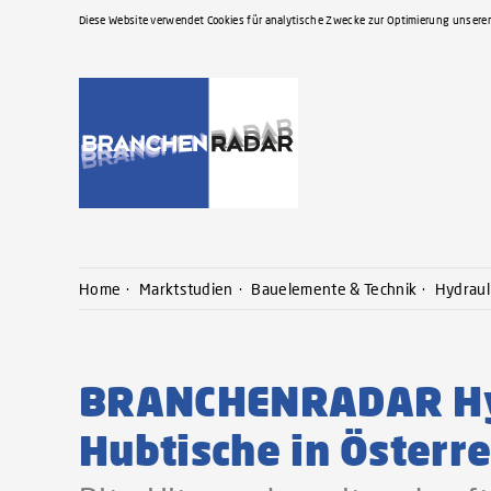
Diese Website verwendet Cookies für analytische Zwecke zur Optimierung unserer
Home
Marktstudien
Bauelemente & Technik
Hydraul
BRANCHENRADAR Hyd
Hubtische in Österr