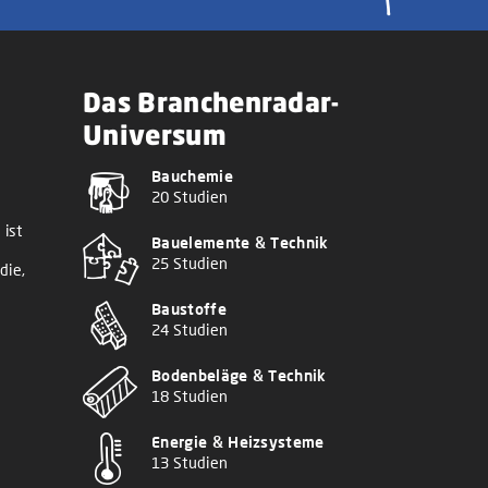
Das Branchenradar-
Universum
Bauchemie
20 Studien
 ist
Bauelemente & Technik
25 Studien
die,
Baustoffe
24 Studien
Bodenbeläge & Technik
18 Studien
Energie & Heizsysteme
13 Studien