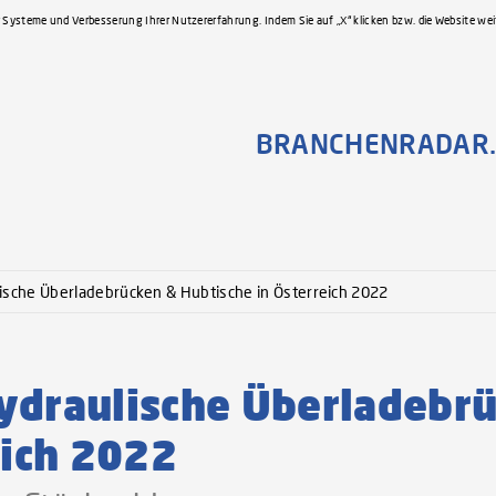
 Systeme und Verbesserung Ihrer Nutzererfahrung. Indem Sie auf „X“ klicken bzw. die Website we
BRANCHENRADAR.
ische Überladebrücken & Hubtische in Österreich 2022
raulische Überladebrü
eich 2022