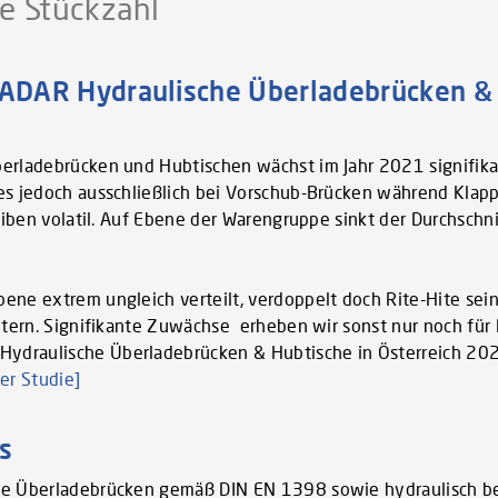
te Stückzahl
DAR Hydraulische Überladebrücken & 
berladebrücken und Hubtischen wächst im Jahr 2021 signifi
es jedoch ausschließlich bei Vorschub-Brücken während Klap
leiben volatil. Auf Ebene der Warengruppe sinkt der Durchschn
ene extrem ungleich verteilt, verdoppelt doch Rite-Hite sei
ietern. Signifikante Zuwächse erheben wir sonst nur noch fü
ydraulische Überladebrücken & Hubtische in Österreich 20
er Studie]
s
bene Überladebrücken gemäß DIN EN 1398 sowie hydraulisch b