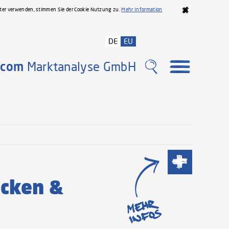
iter verwenden, stimmen Sie der Cookie Nutzung zu.
Mehr Information
DE
EU
com
Marktanalyse GmbH
Meh
cken &
20