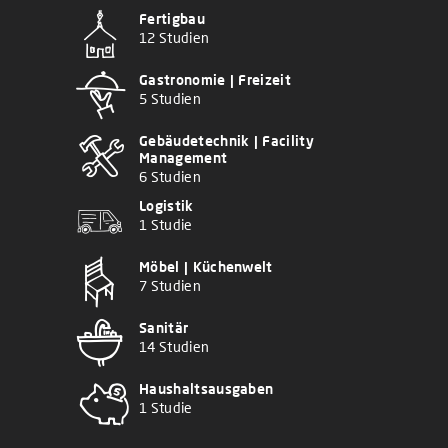
Fertigbau
12 Studien
Gastronomie | Freizeit
5 Studien
Gebäudetechnik | Facility
Management
6 Studien
Logistik
1 Studie
Möbel | Küchenwelt
7 Studien
Sanitär
14 Studien
Haushaltsausgaben
1 Studie