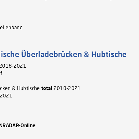
bellenband
lische Überladebrücken & Hubtische
e 2018-2021
f
ücken & Hubtische
total
2018-2021
2021
ENRADAR-Online