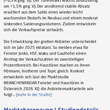
(+0,3% geg. VJ). Der Türenmarkt wächst absatzseitig
um +1,5% geg. VJ. Der annähernd stabile Absatz
resultiert aus dem Saldo eines wieder leicht
wachsenden Bedarfs im Neubau und einem moderat
sinkenden Sanierungsvolumens. Zudem entwickeln
sich die Verkaufspreise seitwärts.
Die Entwicklung der großen Anbieter unterscheidet
sich im Jahr 2025 eklatant. So melden etwa für
Fenster Josko, HSF, Waku und Gaulhofer einen
Anstieg der Verkaufszahlen im zweistelligen
Prozentbereich. Bei Haustüren machen es ihnen
Hörmann, Inotherm und Topic gleich. Konkret
entwickeln sich laut der Marktstudie
BRANCHENRADAR Fenster und Haustüren in
Österreich 2026 XQ die Anbietermarktanteile wie
folgt...
[mehr in der Studie]
Marktabgrenzung | Studiendetails