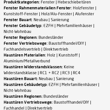
Produktkategorien:
Fenster | Hebeschiebetüren
Fenster Rahmenmaterialien Fenster
: Holzfenster |
Kunststoff-Fenster | Holz/Alu-Fenster | Alufenster
Fenster Bauart
: Neubau | Sanierung
Fenster Gebäudetyp
: EZFH | Mehrfamilienhäuser |
Nicht-Wohnbau
Fenster Regionen:
Bundesländer
Fenster Vertriebswege
: Baustoffhandel/DIY |
Fachhandelsvertrieb | Direktvertrieb
Haustüren Materialien
: Holz | Kunststoff |
Aluminium/Metallverbund
Haustüren Widerstandsklassen:
Keine
Widerstandsklasse | RC1 + RC2 | RC3 | RC4
Haustüren Bauart:
Neubau | Sanierung
Haustüren Gebäudetyp:
EZFH | Mehrfamilienhäuser |
Nicht-Wohnbau
Haustüren Regionen:
Bundesländer
Haustüren Vertriebswege:
Baustoffhandel/DIY |
Fachhandel | Direktvertrieb