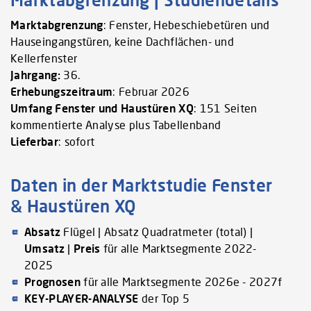
Marktabgrenzung
: Fenster, Hebeschiebetüren und
Hauseingangstüren, keine Dachflächen- und
Kellerfenster
Jahrgang:
36.
Erhebungszeitraum
: Februar 2026
Umfang Fenster und Haustüren XQ
: 151 Seiten
kommentierte Analyse plus Tabellenband
Lieferbar
: sofort
Daten in der Marktstudie Fenster
& Haustüren XQ
Absatz
Flügel | Absatz Quadratmeter (total) |
Umsatz
|
Preis
für alle Marktsegmente 2022-
2025
Prognosen
für alle Marktsegmente 2026e - 2027f
KEY-PLAYER-ANALYSE
der Top 5