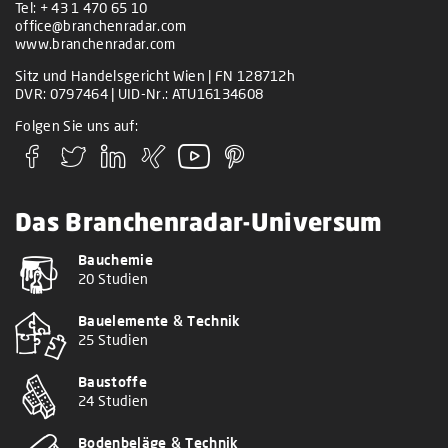
Tel:
+ 43 1 470 65 10
office@branchenradar.com
www.branchenradar.com
Sitz und Handelsgericht Wien | FN 128712h
DVR: 0797464 | UID-Nr.: ATU16134608
Folgen Sie uns auf:
Das Branchenradar-Universum
Bauchemie
20 Studien
Bauelemente & Technik
25 Studien
Baustoffe
24 Studien
Bodenbeläge & Technik