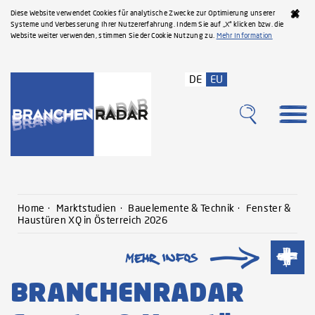
Diese Website verwendet Cookies für analytische Zwecke zur Optimierung unserer
Systeme und Verbesserung Ihrer Nutzererfahrung. Indem Sie auf „X“ klicken bzw. die
Website weiter verwenden, stimmen Sie der Cookie Nutzung zu.
Mehr Information
DE
EU
Home
Marktstudien
Bauelemente & Technik
Fenster &
Haustüren XQ in Österreich 2026
BRANCHENRADAR