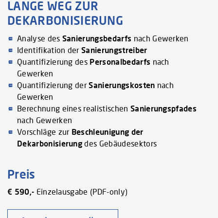
LANGE WEG ZUR
DEKARBONISIERUNG
Analyse des
Sanierungsbedarfs
nach Gewerken
Identifikation der
Sanierungstreiber
Quantifizierung des
Personalbedarfs
nach
Gewerken
Quantifizierung der
Sanierungskosten
nach
Gewerken
Berechnung eines realistischen
Sanierungspfades
nach Gewerken
Vorschläge zur
Beschleunigung der
Dekarbonisierung
des Gebäudesektors
Preis
€ 590,-
Einzelausgabe (PDF-only)