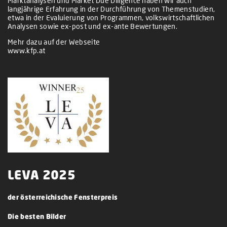
Marktanalysen und Market Due Diligence haben wir auch
langjährige Erfahrung in der Durchführung von Themenstudien,
etwa in der Evaluierung von Programmen, volkswirtschaftlichen
Analysen sowie ex-post und ex-ante Bewertungen.
Mehr dazu auf der Webseite
www.kfp.at
LEVA 2025
der österreichische Fensterpreis
Die besten Bilder