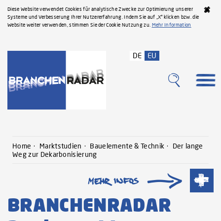
Diese Website verwendet Cookies für analytische Zwecke zur Optimierung unserer
Systeme und Verbesserung Ihrer Nutzererfahrung. Indem Sie auf „X“ klicken bzw. die
Website weiter verwenden, stimmen Sie der Cookie Nutzung zu.
Mehr Information
DE
EU
Home
Marktstudien
Bauelemente & Technik
Der lange
Weg zur Dekarbonisierung
BRANCHENRADAR