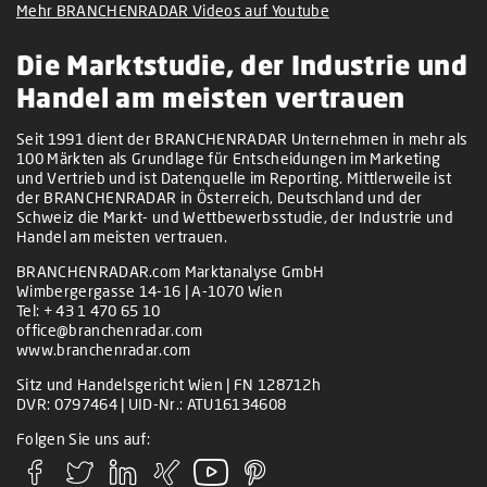
Mehr BRANCHENRADAR Videos auf Youtube
Die Marktstudie, der Industrie und
Handel am meisten vertrauen
Seit 1991 dient der BRANCHENRADAR Unternehmen in mehr als
100 Märkten als Grundlage für Entscheidungen im Marketing
und Vertrieb und ist Datenquelle im Reporting. Mittlerweile ist
der BRANCHENRADAR in Österreich, Deutschland und der
Schweiz die Markt- und Wettbewerbsstudie, der Industrie und
Handel am meisten vertrauen.
BRANCHENRADAR.com Marktanalyse GmbH
Wimbergergasse 14-16 | A-1070 Wien
Tel:
+ 43 1 470 65 10
office@branchenradar.com
www.branchenradar.com
Sitz und Handelsgericht Wien | FN 128712h
DVR: 0797464 | UID-Nr.: ATU16134608
Folgen Sie uns auf: