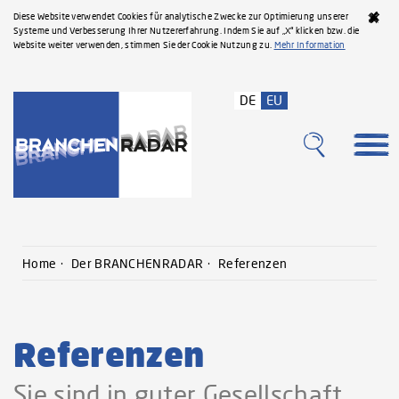
Diese Website verwendet Cookies für analytische Zwecke zur Optimierung unserer
Systeme und Verbesserung Ihrer Nutzererfahrung. Indem Sie auf „X“ klicken bzw. die
Website weiter verwenden, stimmen Sie der Cookie Nutzung zu.
Mehr Information
DE
EU
Home
Der BRANCHENRADAR
Referenzen
Referenzen
Sie sind in guter Gesellschaft.