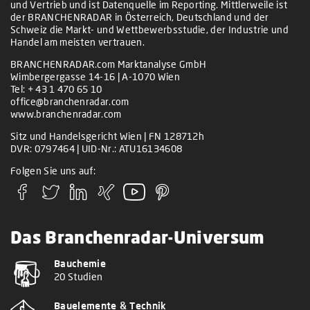
und Vertrieb und ist Datenquelle im Reporting. Mittlerweile ist
der BRANCHENRADAR in Österreich, Deutschland und der
Schweiz die Markt- und Wettbewerbsstudie, der Industrie und
Handel am meisten vertrauen.
BRANCHENRADAR.com Marktanalyse GmbH
Wimbergergasse 14-16 | A-1070 Wien
Tel:
+ 43 1 470 65 10
office@branchenradar.com
www.branchenradar.com
Sitz und Handelsgericht Wien | FN 128712h
DVR: 0797464 | UID-Nr.: ATU16134608
Folgen Sie uns auf:
Das Branchenradar-Universum
Bauchemie
20 Studien
Bauelemente & Technik